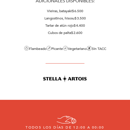
ADICIONALES DISPONIBLES:
Vieiras, batayaki
$
6.500
Langostinos, hisosu
$
3.500
Tartar de atún rojo
$
4.400
Cubos de palta
$
2.600
Flambeado
Picante
Vegetariano
Sin TACC
TODOS LOS DÍAS DE 12:00 A 00:00