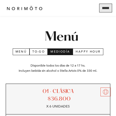
Menú
MENÚ
TO-GO
MEDIODÍA
HAPPY HOUR
Disponible todos los días de 12 a 17 hs.
Incluyen bebida sin alcohol o Stella Artois 0% de 330 ml.
01 · CLÁSICA
$
36.800
X 6 UNIDADES