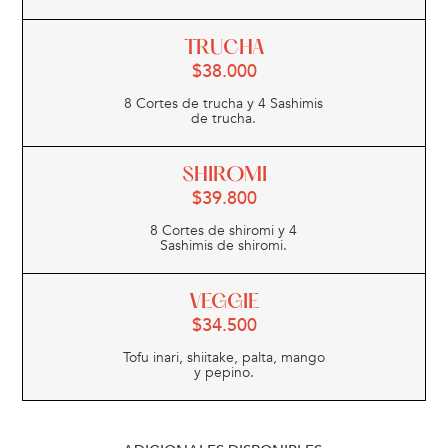
TRUCHA
$
38.000
8 Cortes de trucha y 4 Sashimis
de trucha.
SHIROMI
$
39.800
8 Cortes de shiromi y 4
Sashimis de shiromi.
VEGGIE
$
34.500
Tofu inari, shiitake, palta, mango
y pepino.