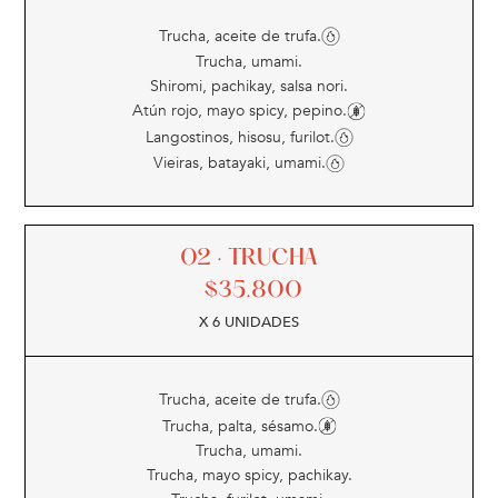
Trucha, aceite de trufa.
Trucha, umami.
Shiromi, pachikay, salsa nori.
Atún rojo, mayo spicy, pepino.
Langostinos, hisosu, furilot.
Vieiras, batayaki, umami.
02 · TRUCHA
$
35.800
X 6 UNIDADES
Trucha, aceite de trufa.
Trucha, palta, sésamo.
Trucha, umami.
Trucha, mayo spicy, pachikay.