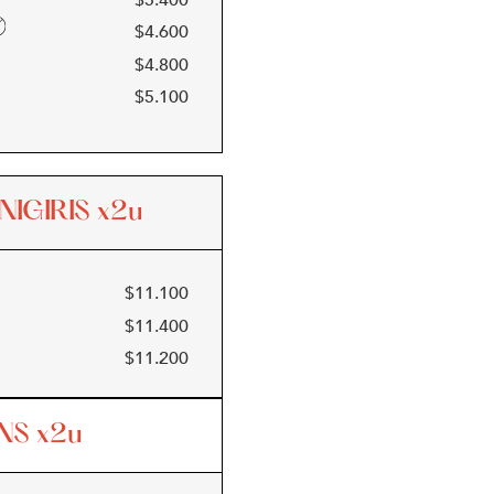
$
4.600
$
4.800
$
5.100
NIGIRIS
x2u
$
11.100
$
11.400
$
11.200
NS
x2u