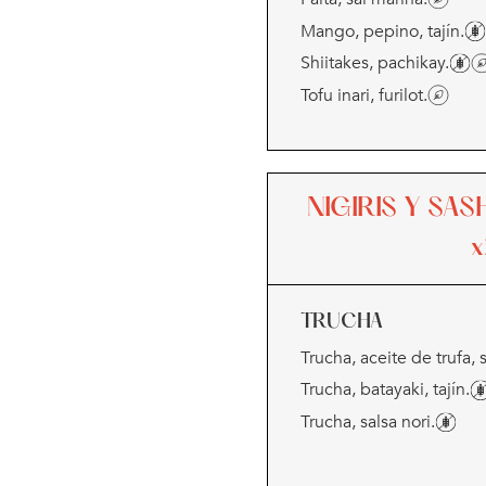
Mango, pepino, tajín.
Shiitakes, pachikay.
Tofu inari, furilot.
NIGIRIS Y SA
TRUCHA
Trucha, aceite de trufa, 
Trucha, batayaki, tajín.
Trucha, salsa nori.