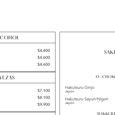
ALCOHOL
$
4.400
SAK
$
4.600
$
4.600
O-CHOK
VEZAS
Hakutsuru Ginjo
$
7.100
Japón.
$
8.100
Hakutsuru Sayuri/Nigori
Japón.
$
9.900
TOKKUR