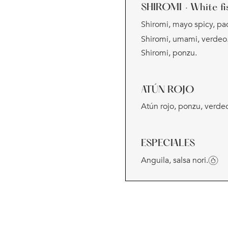
SHIROMI
· White fi
Shiromi, mayo spicy, pa
Shiromi, umami, verdeo
Shiromi, ponzu.
ATÚN ROJO
Atún rojo, ponzu, verde
ESPECIALES
Anguila, salsa nori.