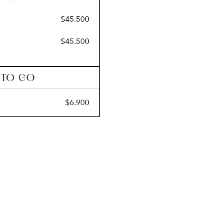
$
45.500
$
45.500
 TO GO
$
6.900