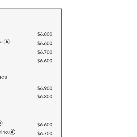
$
6.800
o.
$
6.600
$
6.700
$
6.600
nca
$
6.900
$
6.800
$
6.600
pino.
$
6.700