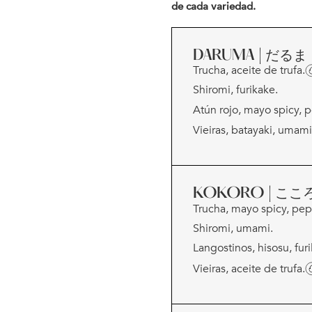
de cada variedad.
DARUMA | だるま
Trucha, aceite de trufa.
Shiromi, furikake.
Atún rojo, mayo spicy, 
Vieiras, batayaki, umami
KOKORO | ここ
Trucha, mayo spicy, pep
Shiromi, umami.
Langostinos, hisosu, furi
Vieiras, aceite de trufa.