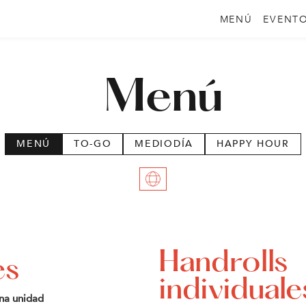
MENÚ
EVENT
Menú
MENÚ
TO-GO
MEDIODÍA
HAPPY HOUR
Handrolls
es
individuale
una unidad