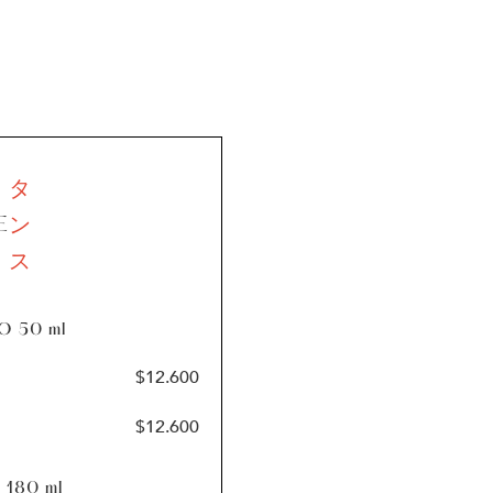
タ
ン
E
ス
O 50
ml
$
12.600
$
12.600
I 180
ml