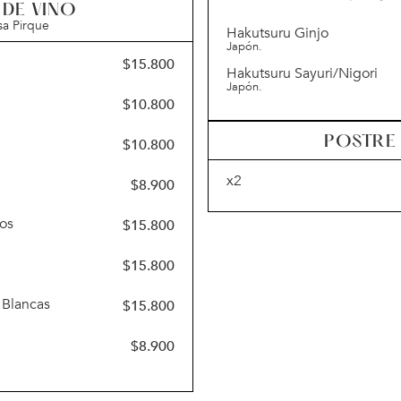
 DE VINO
sa Pirque
Hakutsuru Ginjo
Japón.
$
15.800
Hakutsuru Sayuri/Nigori
Japón.
$
10.800
POSTRE
$
10.800
x2
$
8.900
vos
$
15.800
$
15.800
 Blancas
$
15.800
$
8.900