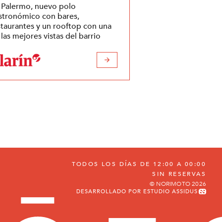
 Palermo, nuevo polo
stronómico con bares,
staurantes y un rooftop con una
 las mejores vistas del barrio
TODOS LOS DÍAS DE 12:00 A 00:00
SIN RESERVAS
© NORIMOTO 2026
DESARROLLADO POR ESTUDIO ASSIDUS