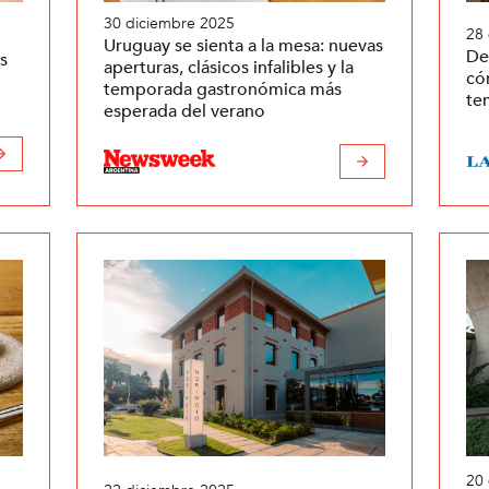
30 diciembre 2025
28
Uruguay se sienta a la mesa: nuevas
De
s
aperturas, clásicos infalibles y la
có
temporada gastronómica más
te
esperada del verano
20