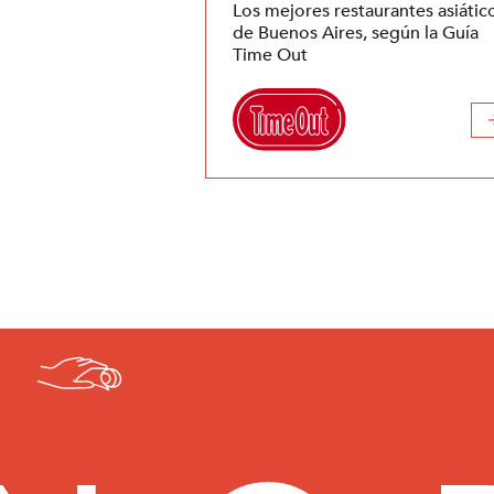
Los mejores restaurantes asiátic
de Buenos Aires, según la Guía
Time Out