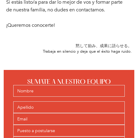
Si estás listo/a para dar lo mejor de vos y formar parte
de nuestra familia, no dudes en contactarnos.
¡Queremos conocerte!
黙して励み、成果に語らせる。
Trabaja en silencio y deja que el éxito haga ruido.
SUMATE A NUESTRO EQUIPO