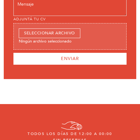
ADJUNTÁ TU CV
SELECCIONAR ARCHIVO
Ningún archivo seleccionado
TODOS LOS DÍAS DE 12:00 A 00:00
SIN RESERVAS