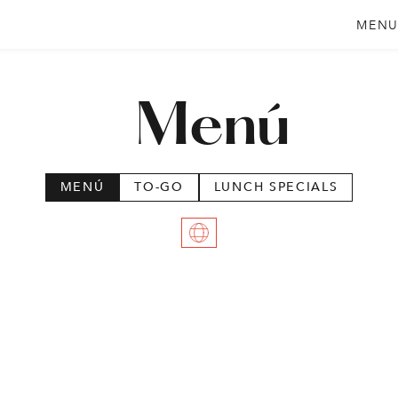
MEN
Menú
MENÚ
TO-GO
LUNCH SPECIALS