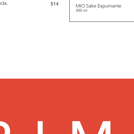
nda.
$
14
MIO Sake Espumante
300 ml