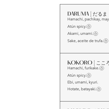
DARUMA | だるま
Hamachi, pachikay, may
Atún spicy.
Akami, umami.
Sake, aceite de trufa.
KOKORO | ここ
Hamachi, furikake.
Atún spicy.
Ebi, umami, kyuri.
Hotate, batayaki.