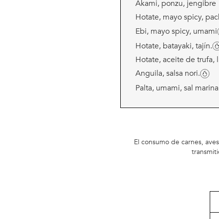
Akami, ponzu, jengibre
Hotate, mayo spicy, pac
Ebi, mayo spicy, umami
Hotate, batayaki, tajín.
Hotate, aceite de trufa, 
Anguila, salsa nori.
Palta, umami, sal marina
El consumo de carnes, ave
transmit