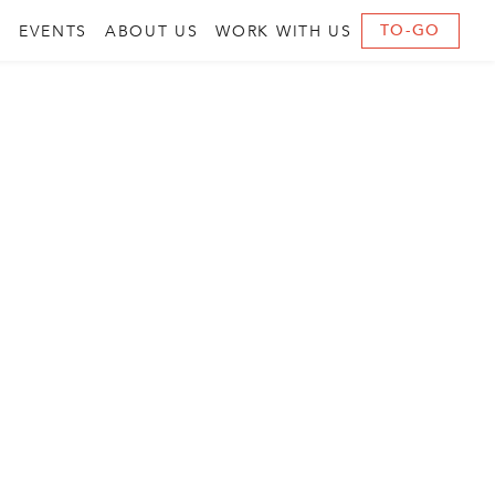
TO-GO
U
EVENTS
ABOUT US
WORK WITH US