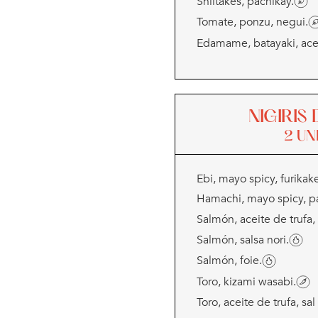
Shiitakes, pachikay.
Tomate, ponzu, negui.
Edamame, batayaki, acei
NIGIRIS
2 UN
Ebi, mayo spicy, furikak
Hamachi, mayo spicy, p
Salmón, aceite de trufa,
Salmón, salsa nori.
Salmón, foie.
Toro, kizami wasabi.
Toro, aceite de trufa, sal