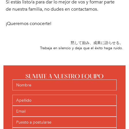
Si estás listo/a para dar lo mejor de vos y formar parte
de nuestra familia, no dudes en contactarnos.
¡Queremos conocerte!
黙して励み、成果に語らせる。
Trabaja en silencio y deja que el éxito haga ruido.
SUMATE A NUESTRO EQUIPO