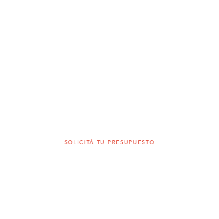
特別なひととき
AT HOME
SOLICITÁ TU PRESUPUESTO