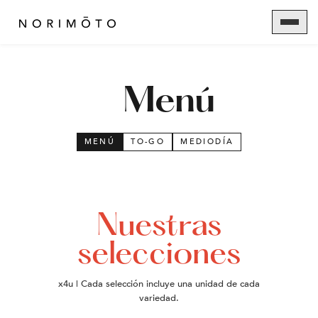
Menú
MENÚ
TO-GO
MEDIODÍA
Nuestras
selecciones
x4u | Cada selección incluye una unidad de cada
variedad.