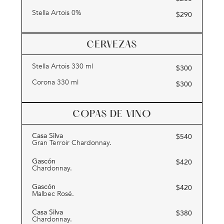
Stella Artois 0%
$
290
CERVEZAS
Stella Artois 330 ml
$
300
Corona 330 ml
$
300
COPAS DE VINO
Casa Silva
$
540
Gran Terroir Chardonnay.
Gascón
$
420
Chardonnay.
Gascón
$
420
Malbec Rosé.
Casa Silva
$
380
Chardonnay.