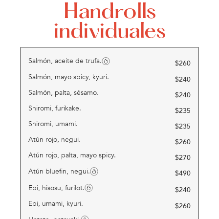
Handrolls
individuales
Salmón, aceite de trufa.
$
260
Salmón, mayo spicy, kyuri.
$
240
Salmón, palta, sésamo.
$
240
Shiromi, furikake.
$
235
Shiromi, umami.
$
235
Atún rojo, negui.
$
260
Atún rojo, palta, mayo spicy.
$
270
Atún bluefin, negui.
$
490
Ebi, hisosu, furilot.
$
240
Ebi, umami, kyuri.
$
260