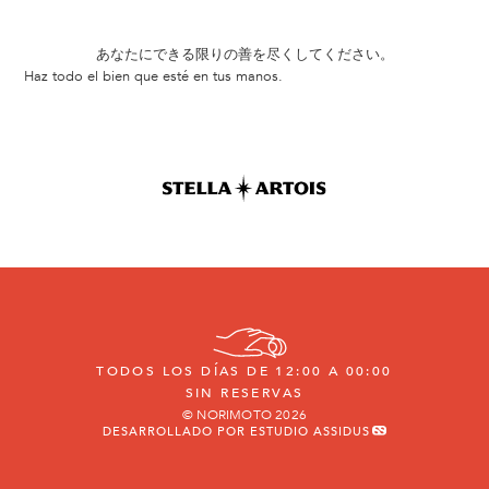
あなたにできる限りの善を尽くしてください。
Haz todo el bien que esté en tus manos.
TODOS LOS DÍAS DE 12:00 A 00:00
SIN RESERVAS
© NORIMOTO 2026
DESARROLLADO POR ESTUDIO ASSIDUS