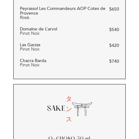
Peyrassol Les Commandeurs AOP Cotes de
$
650
Provence
Rosé.
Domaine de L’arvol
$
540
Pinot Noir.
Las Garzas
$
420
Pinot Noir.
Chacra Barda
$
740
Pinot Noir.
タ
ン
SAKE
ス
O-CHOKO 50
ml